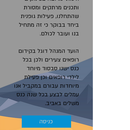
ותכנים מרתקים ומסורת
שהתחלנו, פעילות גופנית
ביחד בבוקר כי זה מתחיל
בנו ועובר לכולם.
הועד המנהל דוגל בקידום
רופאים צעירים ולכן בכל
כנס ישנו סבסוד מיוחד
לילדי רופאים וכן פעילת
מיוחדות עבורם במקביל אנו
עמלים לבצע בכל שנה כנס
משלים באביב.
כניסה