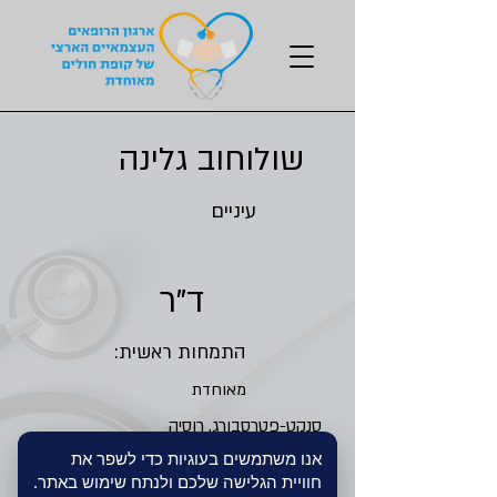
שולוחוב גלינה
עיניים
ד"ר
התמחות ראשית:
מאוחדת
סנקט-פטרסבורג, רוסיה
אנו משתמשים בעוגיות כדי לשפר את
למדתי רפואה ב:
חוויית הגלישה שלכם ולנתח שימוש באתר.
"ברזילי", אשקלון