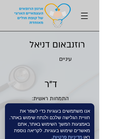
רוזנבאום דניאל
עיניים
ד"ר
התמחות ראשית:
מאוחדת
אנו משתמשים בעוגיות כדי לשפר את
חוויית הגלישה שלכם ולנתח שימוש באתר.
אונ' תל אביב
באמצעות המשך השימוש באתר, אתם
למדתי רפואה ב:
מאשרים שימוש בעוגיות. לקריאה נוספת
ראו
מדיניות פרטיות
.
בי"ח ברזילי